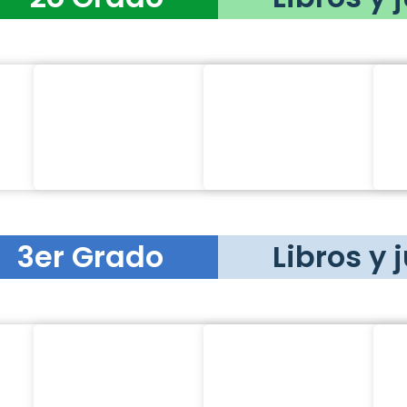
3er Grado
Libros y 