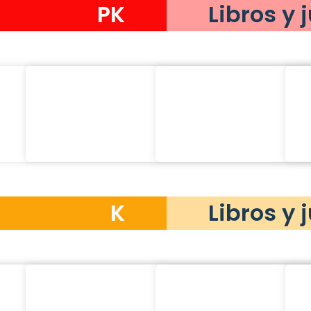
PK
Libros y 
K
Libros y 