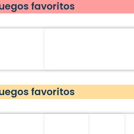
juegos favoritos
juegos favoritos