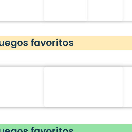
juegos favoritos
juegos favoritos