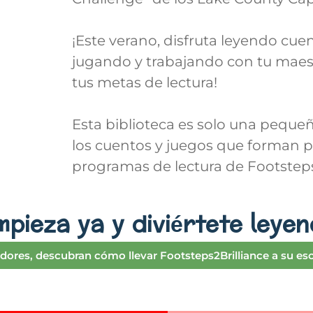
¡Este verano, disfruta leyendo cu
jugando y trabajando con tu maes
tus metas de lectura!
Esta biblioteca es solo una peque
los cuentos y juegos que forman p
programas de lectura de Footsteps
mpieza ya y diviértete leyen
dores, descubran cómo llevar Footsteps2Brilliance a su esc