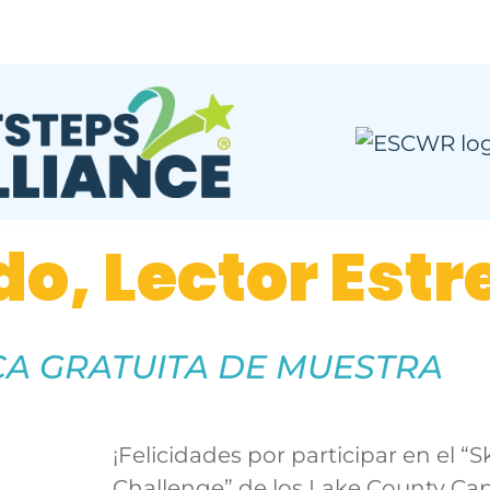
o, Lector Estre
CA GRATUITA DE MUESTRA
¡Felicidades por participar en el “
Challenge” de los Lake County Cap