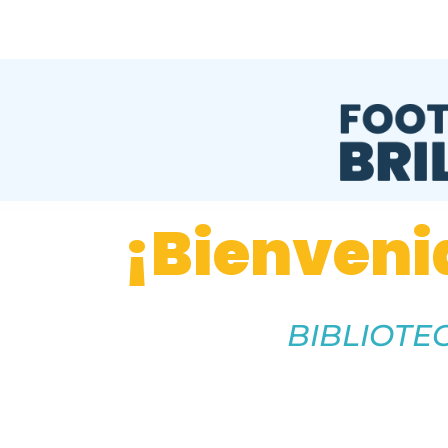
¡Bienvenid
BIBLIOTE