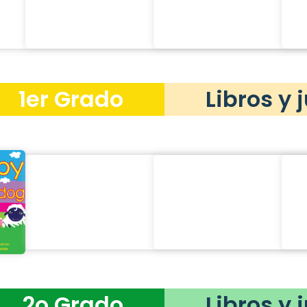
1er Grado
Libros y 
2o Grado
Libros y 