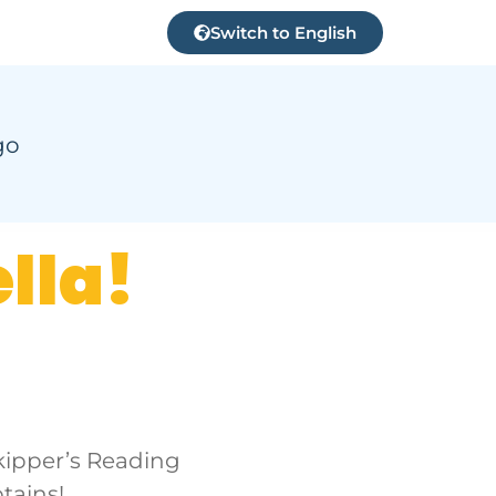
Switch to English
lla!
Skipper’s Reading
tains!