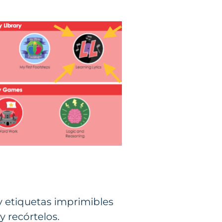
y etiquetas imprimibles
y recórtelos.