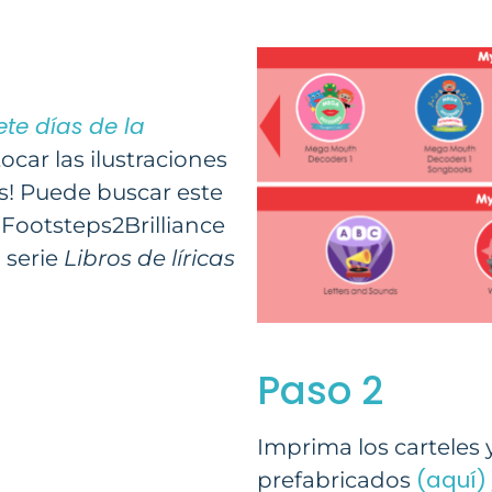
ete días de la
ocar las ilustraciones
s! Puede buscar este
 Footsteps2Brilliance
a serie
Libros de líricas
Paso 2
Imprima los carteles 
(aquí)
prefabricados