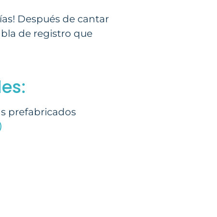
días! Después de cantar
abla de registro que
es:
as prefabricados
)