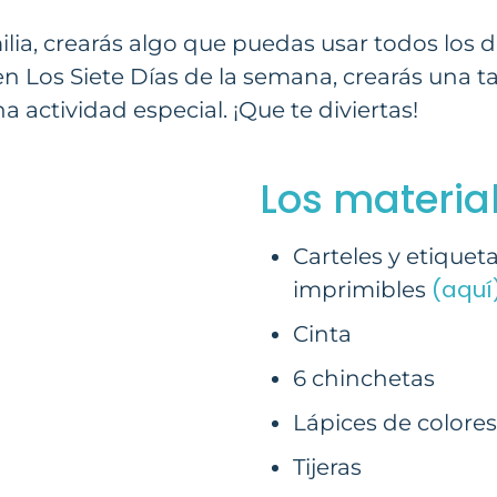
ilia, crearás algo que puedas usar todos los 
en Los Siete Días de la semana, crearás una t
una actividad especial. ¡Que te diviertas!
Los material
Carteles y etiquet
(aquí
imprimibles
Cinta
6 chinchetas
Lápices de colores
Tijeras