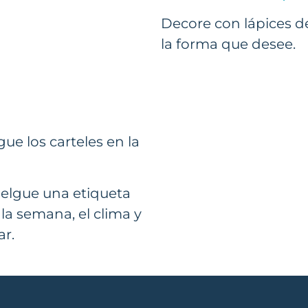
Decore con lápices de
la forma que desee.
ue los carteles en la
uelgue una etiqueta
la semana, el clima y
ar.