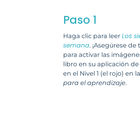
Paso 1
Los si
Haga clic para leer
semana
. ¡Asegúrese de t
para activar las imágene
libro en su aplicación de
en el Nivel 1 (el rojo) en l
para el aprendizaje
.