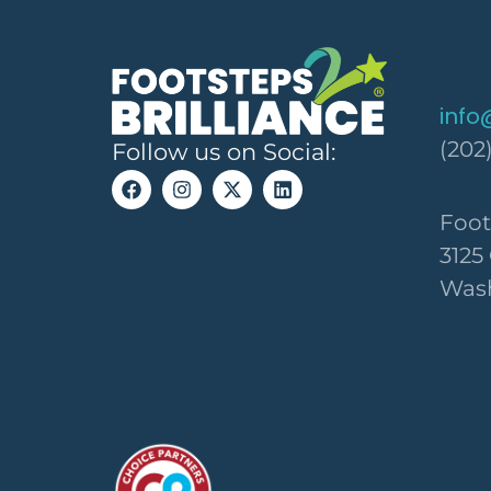
info
(202
Follow us on Social:
Foot
3125
Wash