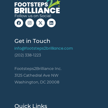
Follow us on Social:
Get in Touch
info@footsteps2brilliance.com
(202) 338-1223
Footsteps2Brilliance Inc.
3125 Cathedral Ave NW
Washington, DC 20008
Quick Links