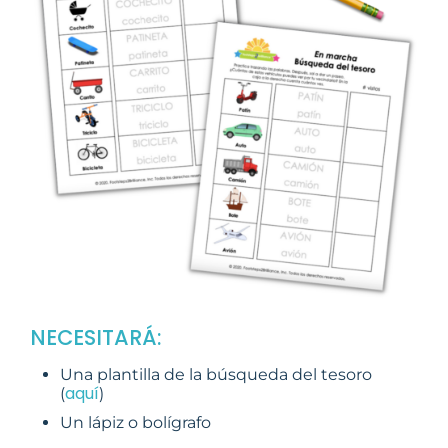
NECESITARÁ:
Una plantilla de la búsqueda del tesoro
aquí
(
)
Un lápiz o bolígrafo