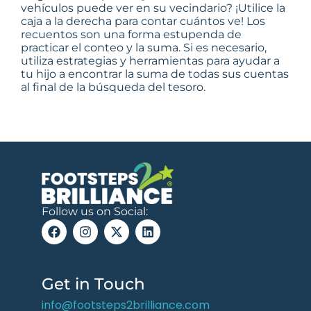
vehículos puede ver en su vecindario? ¡Utilice la
caja a la derecha para contar cuántos ve! Los
recuentos son una forma estupenda de
practicar el conteo y la suma. Si es necesario,
utiliza estrategias y herramientas para ayudar a
tu hijo a encontrar la suma de todas sus cuentas
al final de la búsqueda del tesoro.
Follow us on Social:
Get in Touch
info@footsteps2brilliance.com