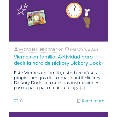
Michael Fleischner
on
March 7, 2024
Viernes en familia: Actividad para
decir la hora de Hickory Dickory Dock
Este Viernes en familia, usted creará sus
propios amigos de la rima infantil, Hickory
Dickory Dock. Lea nuestras instrucciones
paso a paso para crear tu reloj y
[…]
0
Read more