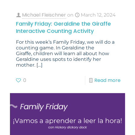
Michael Fleischner
on
March 12, 2024
Family Friday: Geraldine the Giraffe
Interactive Counting Activity
For this week’s Family Friday, we will do a
counting game. In Geraldine the
Giraffe, children will learn all about how
Geraldine uses spots to identify her
mother.
[…]
0
Read more