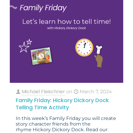
Michael Fleischner
on
March 7, 2024
Family Friday: Hickory Dickory Dock
Telling Time Activity
In this week’s Family Friday you will create
story character friends from the
rhyme Hickory Dickory Dock. Read our