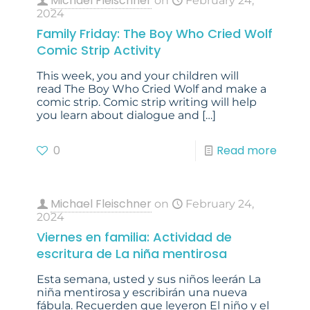
Michael Fleischner
on
February 24,
2024
Family Friday: The Boy Who Cried Wolf
Comic Strip Activity
This week, you and your children will
read The Boy Who Cried Wolf and make a
comic strip. Comic strip writing will help
you learn about dialogue and
[…]
0
Read more
Michael Fleischner
on
February 24,
2024
Viernes en familia: Actividad de
escritura de La niña mentirosa
Esta semana, usted y sus niños leerán La
niña mentirosa y escribirán una nueva
fábula. Recuerden que leyeron El niño y el