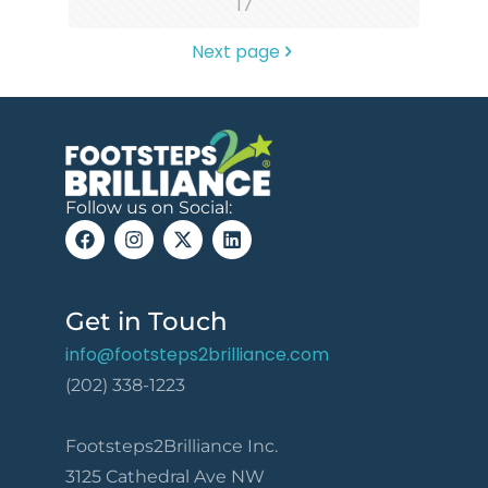
17
Next page
Follow us on Social:
Get in Touch
info@footsteps2brilliance.com
(202) 338-1223
Footsteps2Brilliance Inc.
3125 Cathedral Ave NW