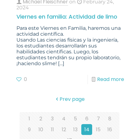
Michael Fleischner
on
February 24,
2024
Viernes en familia: Actividad de limo
Para este Viernes en Familia, haremos una
actividad científica.
Usando Las ciencias físicas y la ingeniería,
los estudiantes desarrollarán sus
habilidades científicas. Luego, los
estudiantes tendrán su propio laboratorio,
¡haciendo slime!
[…]
0
Read more
Prev page
1
2
3
4
5
6
7
8
9
10
11
12
13
14
15
16