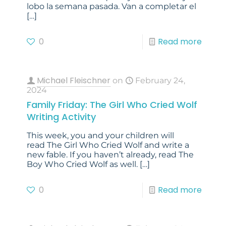
lobo la semana pasada. Van a completar el
[…]
0
Read more
Michael Fleischner
on
February 24,
2024
Family Friday: The Girl Who Cried Wolf
Writing Activity
This week, you and your children will
read The Girl Who Cried Wolf and write a
new fable. If you haven’t already, read The
Boy Who Cried Wolf as well.
[…]
0
Read more