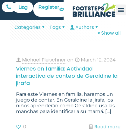
Register
Log In
Categories
Tags
Authors
Show all
Michael Fleischner
on
March 12, 2024
Viernes en familia: Actividad
interactiva de conteo de Geraldine la
jirafa
Para este Viernes en familia, haremos un
juego de contar. En Geraldine la jirafa, los
niños aprenderán cómo Geraldine usa las
manchas para identificar a su mamá.
[…]
0
Read more