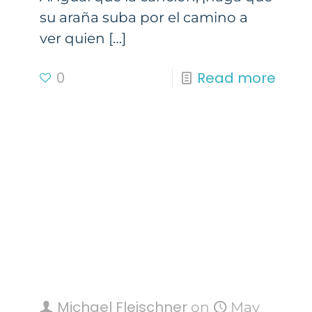
su araña suba por el camino a
ver quien
[…]
0
Read more
Michael Fleischner
on
May