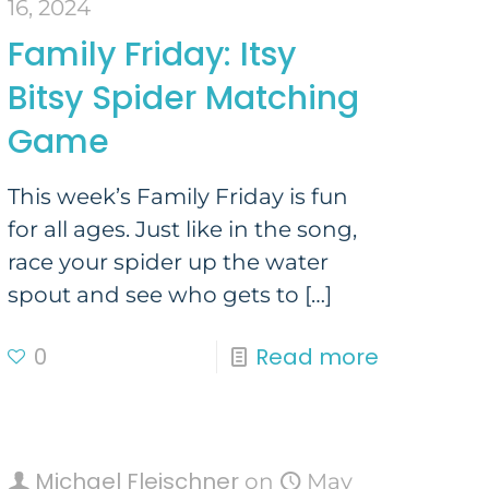
16, 2024
Family Friday: Itsy
Bitsy Spider Matching
Game
This week’s Family Friday is fun
for all ages. Just like in the song,
race your spider up the water
spout and see who gets to
[…]
0
Read more
Michael Fleischner
on
May