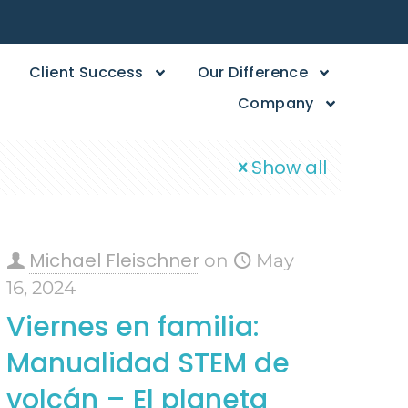
Client Success
Our Difference
Company
Show all
Michael Fleischner
on
May
16, 2024
Viernes en familia:
Manualidad STEM de
volcán – El planeta