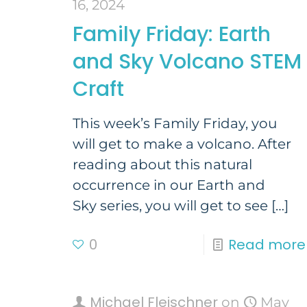
16, 2024
Family Friday: Earth
and Sky Volcano STEM
Craft
This week’s Family Friday, you
will get to make a volcano. After
reading about this natural
occurrence in our Earth and
Sky series, you will get to see
[…]
0
Read more
Michael Fleischner
on
May