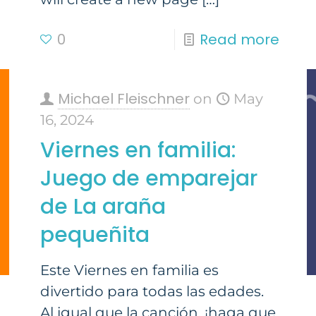
0
Read more
Michael Fleischner
on
May
16, 2024
Viernes en familia:
Juego de emparejar
de La araña
pequeñita
Este Viernes en familia es
divertido para todas las edades.
Al igual que la canción, ¡haga que