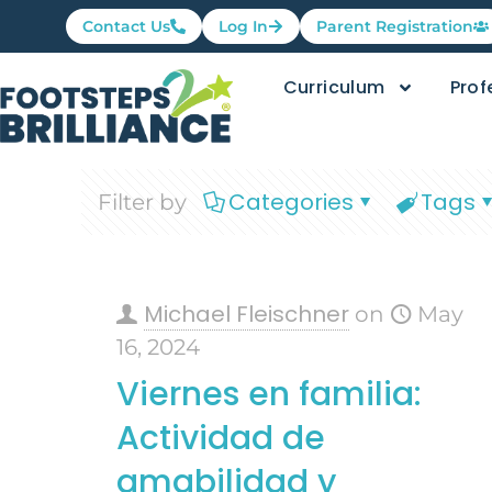
Contact Us
Log In
Parent Registration
Curriculum
Prof
Categories
Tags
Filter by
Michael Fleischner
on
May
16, 2024
Viernes en familia:
Actividad de
amabilidad y