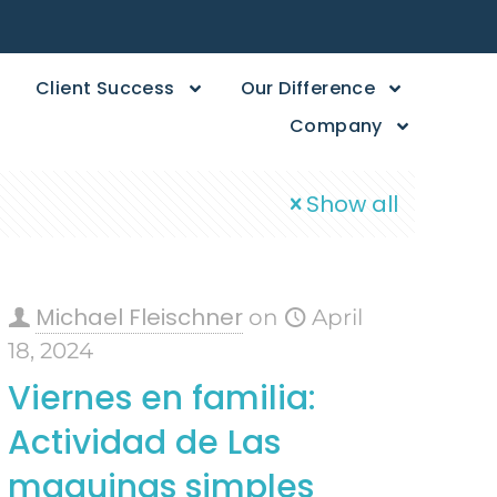
Client Success
Our Difference
Company
Show all
Michael Fleischner
on
April
18, 2024
Viernes en familia:
Actividad de Las
maquinas simples