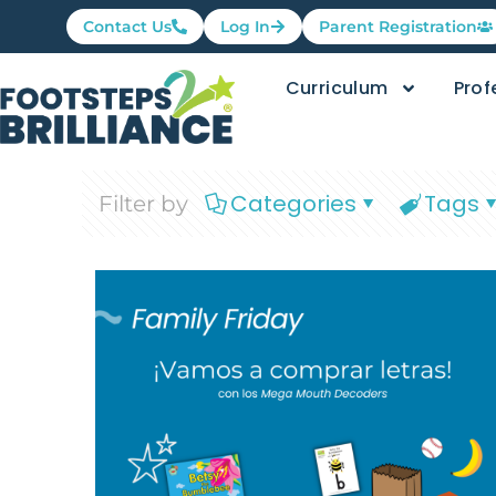
Contact Us
Log In
Parent Registration
Curriculum
Prof
Categories
Tags
Filter by