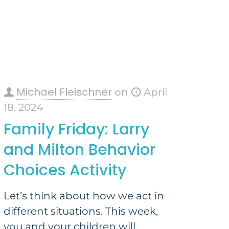
Michael Fleischner
on
April
18, 2024
Family Friday: Larry
and Milton Behavior
Choices Activity
Let’s think about how we act in
different situations. This week,
you and your children will