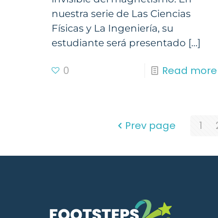
nuestra serie de Las Ciencias
Físicas y La Ingeniería, su
estudiante será presentado
[…]
0
Read more
Prev page
1