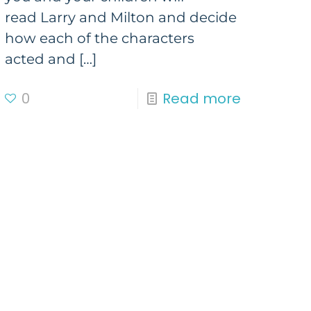
read Larry and Milton and decide
how each of the characters
acted and
[…]
0
Read more