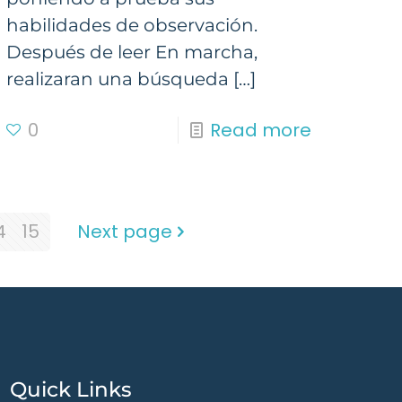
habilidades de observación.
Después de leer En marcha,
realizaran una búsqueda
[…]
0
Read more
4
15
Next page
Quick Links