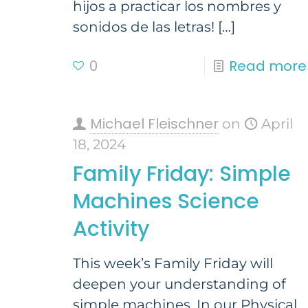
hijos a practicar los nombres y
sonidos de las letras!
[…]
0
Read more
Michael Fleischner
on
April
18, 2024
Family Friday: Simple
Machines Science
Activity
This week’s Family Friday will
deepen your understanding of
simple machines. In our Physical