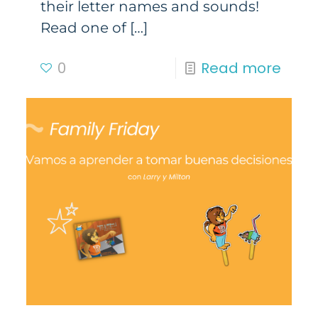
their letter names and sounds!
Read one of
[…]
0
Read more