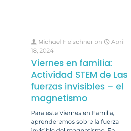
Michael Fleischner
on
April
18, 2024
Viernes en familia:
Actividad STEM de Las
fuerzas invisibles – el
magnetismo
Para este Viernes en Familia,
aprenderemos sobre la fuerza
invisible del magnetismo. En