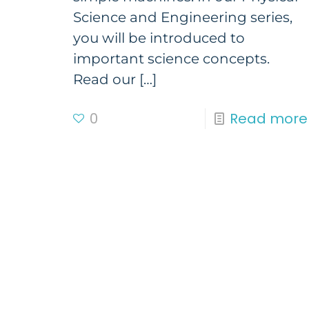
Science and Engineering series,
you will be introduced to
important science concepts.
Read our
[…]
0
Read more