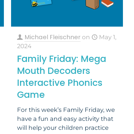
Michael Fleischner
on
May 1,
2024
Family Friday: Mega
Mouth Decoders
Interactive Phonics
Game
For this week’s Family Friday, we
have a fun and easy activity that
will help your children practice